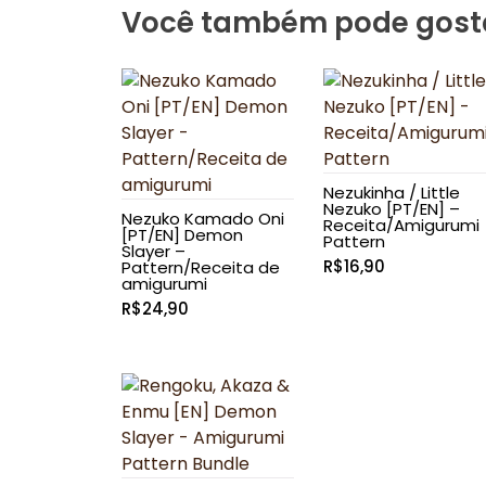
Você também pode gost
Nezukinha / Little
Nezuko [PT/EN] –
Nezuko Kamado Oni
Receita/Amigurumi
[PT/EN] Demon
Pattern
Slayer –
R$
16,90
Pattern/Receita de
amigurumi
R$
24,90