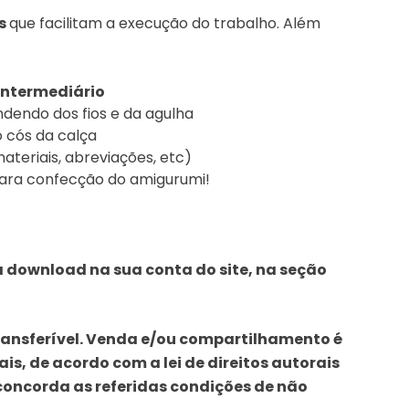
os
que facilitam a execução do trabalho. Além
intermediário
ndendo dos fios e da agulha
 cós da calça
ateriais, abreviações, etc)
ara confecção do amigurumi!
ara download na sua conta do
site, na seção
transferível. Venda e/ou compartilhamento é
ais, de acordo com a lei de direitos autorais
oncorda as referidas condições de não