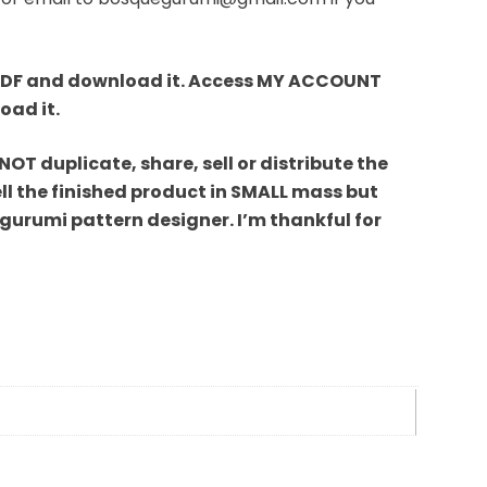
PDF and download it. Access MY ACCOUNT
ad it.
NOT duplicate, share, sell or distribute the
l the finished product in SMALL mass but
urumi pattern designer. I’m thankful for