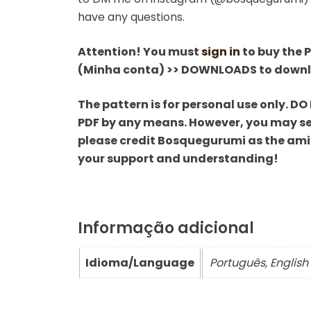
have any questions.
Attention! You must
sign in
to buy the 
(Minha conta) >> DOWNLOADS to downlo
The pattern is for personal use only. DO 
PDF by any means. However, you may sel
please credit Bosquegurumi as the amig
your support and understanding!
Informação adicional
Idioma/Language
Português, English