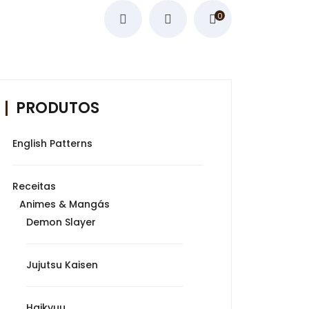
0
PRODUTOS
English Patterns
Receitas
Animes & Mangás
Demon Slayer
Jujutsu Kaisen
Haikyuu