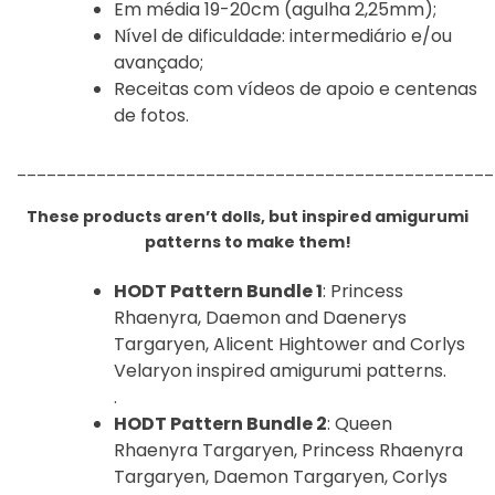
Em média 19-20cm (agulha 2,25mm);
Nível de dificuldade: intermediário e/ou
avançado;
Receitas com vídeos de apoio e centenas
de fotos.
________________________________________________
These products aren’t dolls, but inspired amigurumi
patterns to make them!
HODT Pattern Bundle 1
: Princess
Rhaenyra, Daemon and Daenerys
Targaryen, Alicent Hightower and Corlys
Velaryon inspired amigurumi patterns.
.
HODT Pattern Bundle 2
: Queen
Rhaenyra Targaryen, Princess Rhaenyra
Targaryen, Daemon Targaryen, Corlys