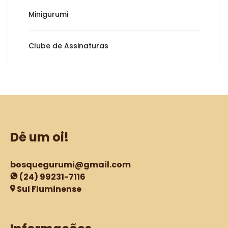
Minigurumi
Clube de Assinaturas
Dê um oi!
bosquegurumi@gmail.com
(24) 99231-7116
Sul Fluminense