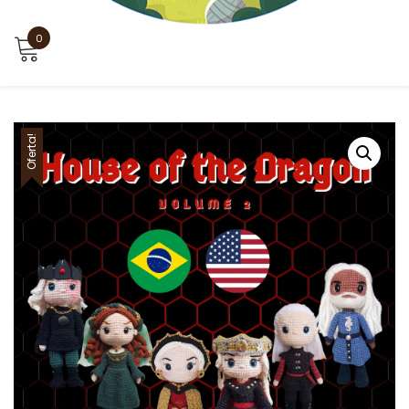
0
Oferta!