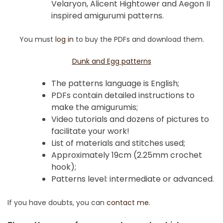
Velaryon, Alicent Hightower and Aegon II
inspired amigurumi patterns.
You must
log in
to buy the PDFs and download them.
Dunk and Egg patterns
The patterns language is English;
PDFs contain detailed instructions to
make the amigurumis;
Video tutorials and dozens of pictures to
facilitate your work!
List of materials and stitches used;
Approximately 19cm (2.25mm crochet
hook);
Patterns level: intermediate or advanced.
If you have doubts, you can
contact me
.