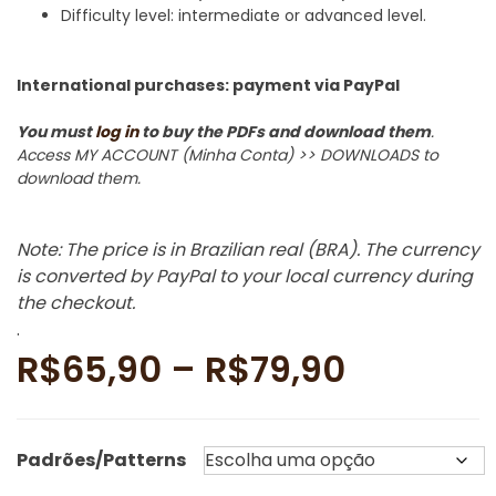
Difficulty level: intermediate or advanced level.
International purchases: payment via PayPal
You must
log in
to buy the PDFs and download them
.
Access MY ACCOUNT (Minha Conta) >> DOWNLOADS to
download them.
Note: The price is in Brazilian real (BRA). The currency
is converted by PayPal to your local currency during
the checkout.
.
Faixa
R$
65,90
–
R$
79,90
de
Padrões/Patterns
preço: