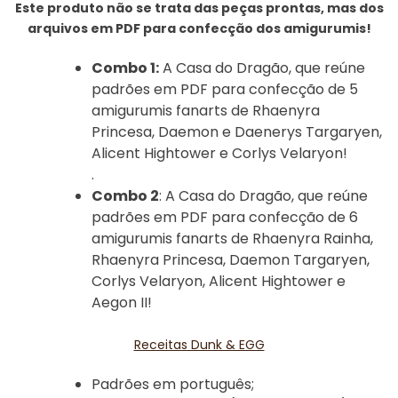
Este produto não se trata das peças prontas, mas dos
arquivos em PDF para confecção dos amigurumis!
Combo 1:
A Casa do Dragão, que reúne
padrões em PDF para confecção de 5
amigurumis fanarts de Rhaenyra
Princesa, Daemon e Daenerys Targaryen,
Alicent Hightower e Corlys Velaryon!
.
Combo 2
: A Casa do Dragão, que reúne
padrões em PDF para confecção de 6
amigurumis fanarts de Rhaenyra Rainha,
Rhaenyra Princesa, Daemon Targaryen,
Corlys Velaryon, Alicent Hightower e
Aegon II!
Receitas Dunk & EGG
Padrões em português;