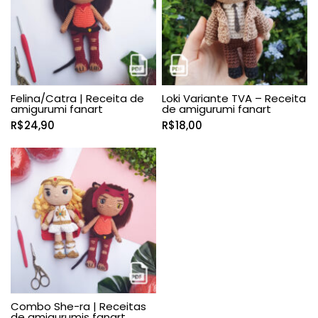
Felina/Catra | Receita de
Loki Variante TVA – Receita
amigurumi fanart
de amigurumi fanart
R$
24,90
R$
18,00
Combo She-ra | Receitas
de amigurumis fanart