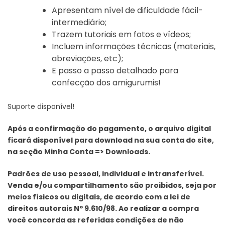
Apresentam nível de dificuldade fácil-
intermediário;
Trazem tutoriais em fotos e vídeos;
Incluem informações técnicas (materiais,
abreviações, etc);
E passo a passo detalhado para
confecção dos amigurumis!
Suporte disponível!
Após a confirmação do pagamento, o arquivo digital
ficará disponível para download na sua conta do
site,
na seção Minha Conta => Downloads.
Padrões de uso pessoal, individual e intransferível.
Venda e/ou compartilhamento são proibidos, seja
por
meios físicos ou digitais, de acordo com a lei de
direitos autorais Nº 9.610/98. Ao realizar a
compra
você concorda as referidas condições de não