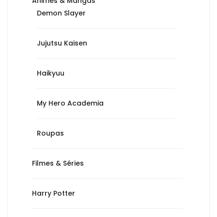
Animes & Mangás
Demon Slayer
Jujutsu Kaisen
Haikyuu
My Hero Academia
Roupas
Filmes & Séries
Harry Potter