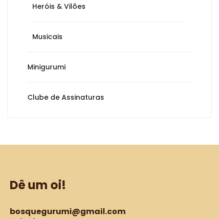
Heróis & Vilões
Musicais
Minigurumi
Clube de Assinaturas
Dê um oi!
bosquegurumi@gmail.com