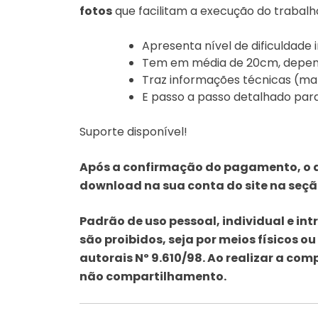
fotos
que facilitam a execução do trabalho
Apresenta nível de dificuldade
Tem em média de 20cm, depend
Traz informações técnicas (mat
E passo a passo detalhado par
Suporte disponível!
Após a confirmação do pagamento, o ar
download na sua conta do
site na seç
Padrão de uso pessoal, individual e in
são proibidos, seja
por meios físicos ou
autorais Nº 9.610/98. Ao realizar a
comp
não compartilhamento.