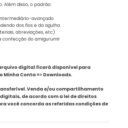
. Além disso, o padrão:
 intermediário-avançado
endo dos fios e da agulha
eriais, abreviações, etc)
a confecção do amigurumi!
quivo digital ficará disponível para
ão Minha Conta => Downloads.
transferível. Venda e/ou compartilhamento
 digitais, de acordo com a lei de direitos
ra você concorda as referidas condições de