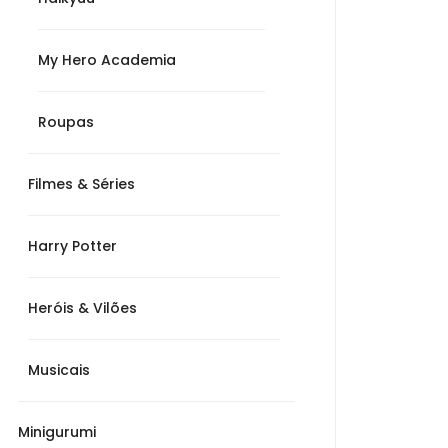
My Hero Academia
Roupas
Filmes & Séries
Harry Potter
Heróis & Vilões
0
Musicais
s
Minigurumi