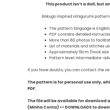
This product isn’t a doll, but
Bakugo inspired amigurumi patter
The pattern language is English
PDF contains detailed instruct
More than 80 photos to facilita
List of materials and stitches us
Approximately 19cm (hook size 
Pattern level: intermediate-ad
If you have doubts, you can contact the sel
The pattern is for personal use only, whi
PDF.
The file will be available for downloa
(Minha Conta) >> DOWNLOADS to downl