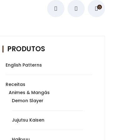
0
PRODUTOS
English Patterns
Receitas
Animes & Mangás
Demon Slayer
Jujutsu Kaisen
Haikyuu