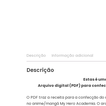
Descrição
Informação adicional
Descrição
Estas é um
Arquivo digital (PDF) para confe
O PDF traz a receita para a confecção do 
no anime/mangá My Hero Academia. O ar