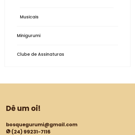
Musicais
Minigurumi
Clube de Assinaturas
Dê um oi!
bosquegurumi@gmail.com
(24) 99231-7116