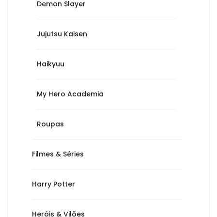
Demon Slayer
Jujutsu Kaisen
Haikyuu
My Hero Academia
Roupas
Filmes & Séries
Harry Potter
Heróis & Vilões