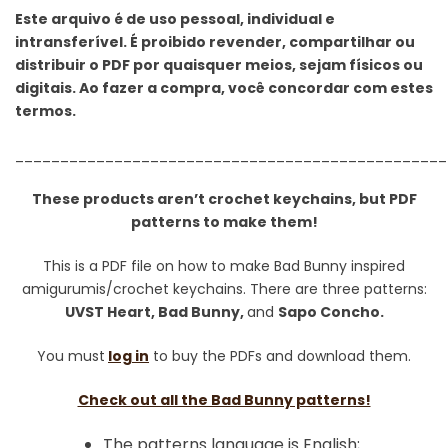
Este arquivo é de uso pessoal, individual e
intransferível. É proibido revender, compartilhar ou
distribuir o PDF por quaisquer meios, sejam físicos ou
digitais. Ao fazer a compra, você concordar com estes
termos.
________________________________________________
These products aren’t crochet keychains, but PDF
patterns to make them!
This is a PDF file on how to make Bad Bunny inspired
amigurumis/crochet keychains. There are three patterns:
UVST Heart, Bad Bunny,
and
Sapo Concho.
You must
log in
to buy the PDFs and download them.
Check out all the Bad Bunny patterns!
The patterns language is English;