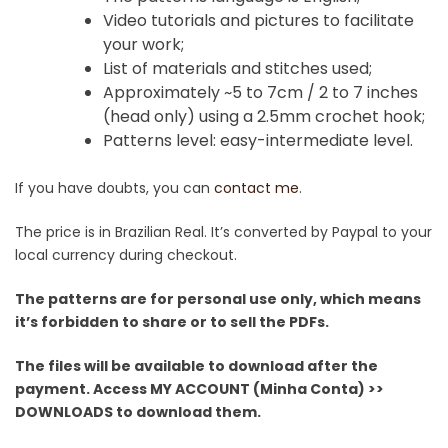
Video tutorials and pictures to facilitate
your work;
List of materials and stitches used;
Approximately ~5 to 7cm / 2 to 7 inches
(head only) using a 2.5mm crochet hook;
Patterns level: easy-intermediate level.
If you have doubts, you can
contact me
.
The price is in Brazilian Real. It’s converted by Paypal to your
local currency during checkout.
The patterns are for personal use only, which means
it’s forbidden to share or to sell the PDFs.
The files will be available to download after the
payment. Access MY ACCOUNT (Minha Conta) >>
DOWNLOADS to download them.