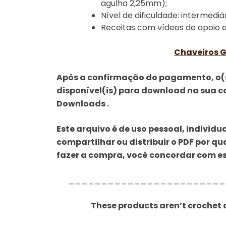
agulha 2,25mm);
Nível de dificuldade: intermedi
Receitas com vídeos de apoio e
Chaveiros G
Após a confirmação do pagamento, o(s)
disponível(is) para download na sua c
Downloads .
Este arquivo é de uso pessoal, individua
compartilhar ou distribuir o PDF por qu
fazer a compra, você concordar com es
________________________
These products aren’t crochet 