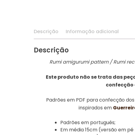
Descrição
Informação adicional
Descrição
Rumi amigurumi pattern / Rumi re
Este produto não se trata das peç
confecção
Padrões em PDF para confecção do
inspirados em
Guerreir
Padrões em português;
Em média 15cm (versão em pé 