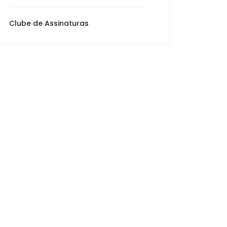
Clube de Assinaturas
0
s
90