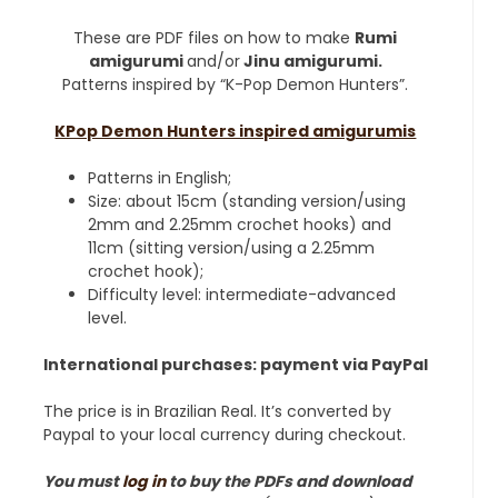
These are PDF files on how to make
Rumi
amigurumi
and/or
Jinu amigurumi.
Patterns inspired by “K-Pop Demon Hunters”.
KPop Demon Hunters inspired amigurumis
Patterns in English;
Size: about 15cm (standing version/using
2mm and 2.25mm crochet hooks) and
11cm (sitting version/using a 2.25mm
crochet hook);
Difficulty level: intermediate-advanced
level.
International purchases: payment via PayPal
The price is in Brazilian Real. It’s converted by
Paypal to your local currency during checkout.
You must
log in
to buy the PDFs and download