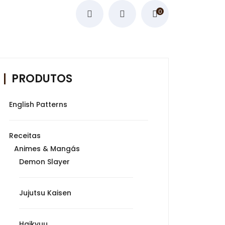
0
PRODUTOS
English Patterns
Receitas
Animes & Mangás
Demon Slayer
Jujutsu Kaisen
Haikyuu