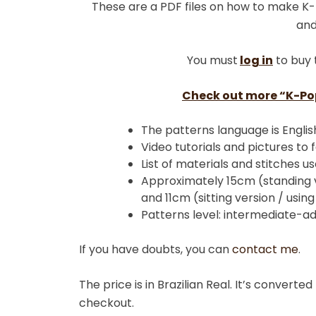
These are a PDF files on how to make 
and
You must
log in
to buy 
Check out more “K-Po
The patterns language is Englis
Video tutorials and pictures to f
List of materials and stitches us
Approximately 15cm (standing 
and 11cm (sitting version / usi
Patterns level: intermediate-ad
If you have doubts, you can
contact me
.
The price is in Brazilian Real. It’s convert
checkout.