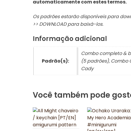
automaticamente com estes termos.
Os padrões estarão disponíveis para do
>> DOWNLOAD para baixá-los.
Informação adicional
Combo completo & bo
Padrão(s):
(5 padrões), Combo C
Cady
Você também pode gost