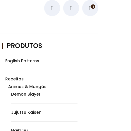
1
PRODUTOS
English Patterns
Receitas
Animes & Mangás
Demon Slayer
Jujutsu Kaisen
Haikyuu