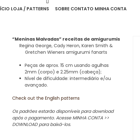
NÍCIO
LOJA / PATTERNS
SOBRE
CONTATO
MINHA CONTA
“Meninas Malvadas” receitas de amigurumis
Regina George, Cady Heron, Karen Smith &
Gretchen Wieners amigurumi fanarts
Peças de aprox. 15 cm usando agulhas
2mm (corpo) e 2.25mm (cabeça);
Nível de dificuldade: intermediário e/ou
avançado.
Check out the English patterns
Os padrões estarão disponíveis para download
após o pagamento. Acesse MINHA CONTA >>
DOWNLOAD para baixá-los.