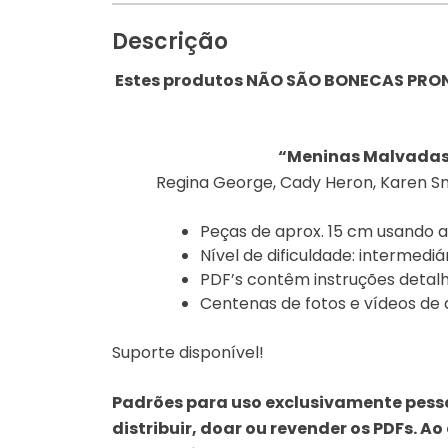
Descrição
Estes produtos NÃO SÃO BONECAS PRON
“Meninas Malvadas
Regina George, Cady Heron, Karen S
Peças de aprox. 15 cm usando
Nível de dificuldade: intermedi
PDF’s contêm instruções detalh
Centenas de fotos e vídeos de 
Suporte disponível!
Padrões para uso exclusivamente pessoa
distribuir, doar ou revender os PDFs. 