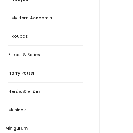
My Hero Academia
Roupas
90
Filmes & Séries
s
Harry Potter
90
Heróis & Vilões
Musicais
Minigurumi