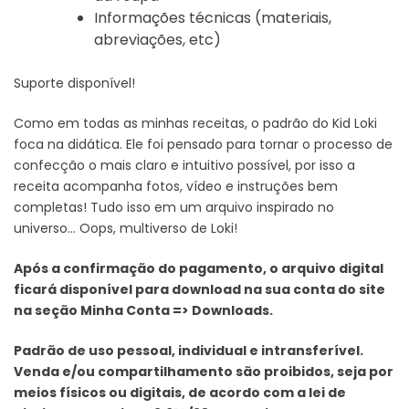
Informações técnicas (materiais,
abreviações, etc)
Suporte disponível!
Como em todas as minhas receitas, o padrão do Kid Loki
foca na didática. Ele foi pensado para tornar o processo de
confecção o mais claro e intuitivo possível, por isso a
receita acompanha fotos, vídeo e instruções bem
completas! Tudo isso em um arquivo inspirado no
universo… Oops, multiverso de Loki!
Após a confirmação do pagamento, o arquivo digital
ficará disponível para download na sua conta do
site
na seção Minha Conta => Downloads.
Padrão de uso pessoal, individual e intransferível.
Venda e/ou compartilhamento são proibidos, seja
por
meios físicos ou digitais, de acordo com a lei de