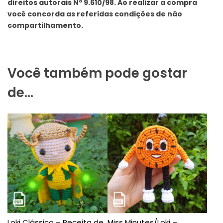
direitos autorais Nº 9.610/98. Ao realizar a
compra
você concorda as referidas condições de não
compartilhamento.
Você também pode gostar
de…
Loki Clássico – Receita de
Miss Minutes/Loki –