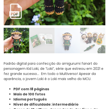
Padrão digital para confecção do amigurumi fanart do
personagem Kid Loki, de “Loki”, série que estreou em 2021 e
fez grande sucesso… Em todo o Multiverso! Apesar da
aparência, o jovem Loki é o Loki mais velho do MCU.
PDF com 18 páginas
Mais de 100 fotos
Idioma português
Nível de dificuldade: intermediário