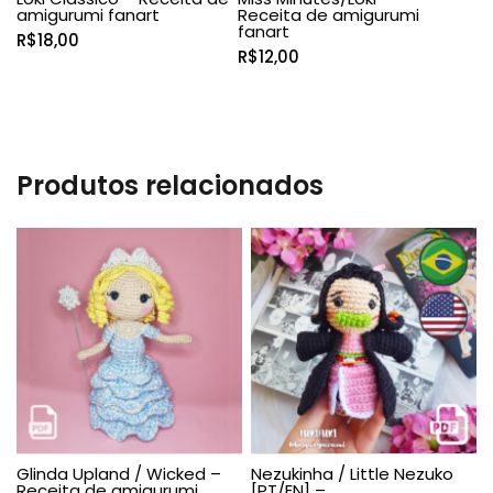
amigurumi fanart
Receita de amigurumi
fanart
R$
18,00
R$
12,00
Produtos relacionados
Glinda Upland / Wicked –
Nezukinha / Little Nezuko
Receita de amigurumi
[PT/EN] –