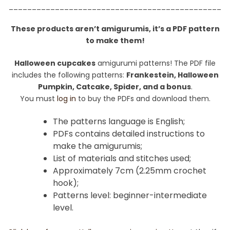
______________________________________________
These products aren’t amigurumis, it’s a PDF pattern
to make them!
Halloween cupcakes
amigurumi patterns! The PDF file
includes the following patterns:
Frankestein, Halloween
Pumpkin, Catcake, Spider, and a bonus
.
You must
log in
to buy the PDFs and download them.
The patterns language is English;
PDFs contains detailed instructions to
make the amigurumis;
List of materials and stitches used;
Approximately 7cm (2.25mm crochet
hook);
Patterns level: beginner-intermediate
level.