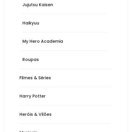
Jujutsu Kaisen
Haikyuu
My Hero Academia
Roupas
Filmes & Séries
Harry Potter
Heróis & Vilões