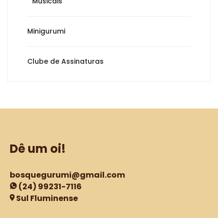
Musicais
Minigurumi
Clube de Assinaturas
Dê um oi!
bosquegurumi@gmail.com
(24) 99231-7116
Sul Fluminense