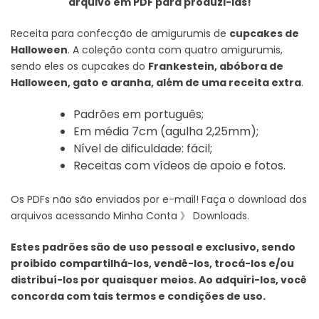
arquivo em PDF para produzi-las!
Receita para confecção de amigurumis de
cupcakes de
Halloween
. A coleção conta com quatro amigurumis,
sendo eles os cupcakes do
Frankestein, abóbora de
Halloween, gato e aranha, além de uma receita extra
.
Padrões em português;
Em média 7cm (agulha 2,25mm);
Nível de dificuldade: fácil;
Receitas com vídeos de apoio e fotos.
Os PDFs não são enviados por e-mail! Faça o download dos
arquivos acessando Minha Conta 》 Downloads.
Estes padrões são de uso pessoal e exclusivo, sendo
proibido compartilhá-los, vendê-los, trocá-los e/ou
distribuí-los por quaisquer meios. Ao adquiri-los, você
concorda com tais termos e condições de uso.