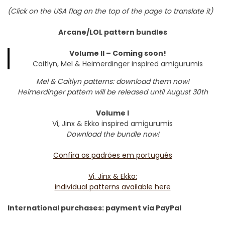
(Click on the USA flag on the top of the page to translate it)
Arcane/LOL pattern bundles
Volume II – Coming soon!
Caitlyn, Mel & Heimerdinger inspired amigurumis
Mel & Caitlyn patterns: download them now!
Heimerdinger pattern will be released until August 30th
Volume I
Vi, Jinx & Ekko inspired amigurumis
Download the bundle now!
Confira os padrões em português
Vi, Jinx & Ekko:
individual patterns available here
International purchases: payment via PayPal